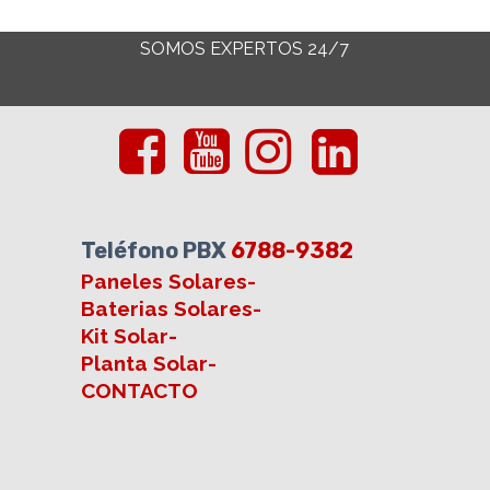
SOMOS EXPERTOS 24/7
Teléfono PBX
6788-9382
Paneles Solares
-
Baterias Solares
-
Kit Solar
-
Planta Solar
-
CONTACTO