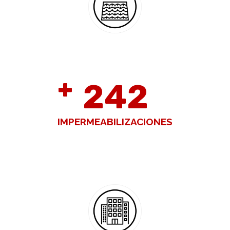
+
260
IMPERMEABILIZACIONES