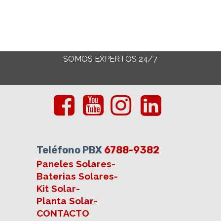
SOMOS EXPERTOS 24/7
Teléfono PBX
6788-9382
Paneles Solares
-
Baterias Solares
-
Kit Solar
-
Planta Solar
-
CONTACTO